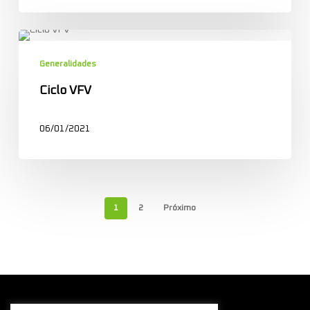
Ciclo
VFV
Generalidades
Ciclo VFV
06/01/2021
1
2
Próximo