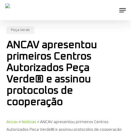
Skip
Men
to
main
content
Peça Verde
ANCAV apresentou
primeiros Centros
Autorizados Peça
Verde® e assinou
protocolos de
cooperação
Ancav
»
Notícias
»
ANCAV apresentou primeiros Centros
Autorizados Peça Verde® e assinou protocolos de cooperação