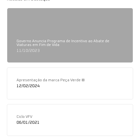
Governo Anuncia Programa de Incentivo ao Abate de
Viaturas em Fim de Vida
11/10/2023
Apresentação da marca Peça Verde ®
12/02/2024
Ciclo VFV
06/01/2021