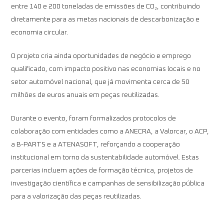
entre 140 e 200 toneladas de emissões de CO₂, contribuindo
diretamente para as metas nacionais de descarbonização e
economia circular.
O projeto cria ainda oportunidades de negócio e emprego
qualificado, com impacto positivo nas economias locais e no
setor automóvel nacional, que já movimenta cerca de 50
milhões de euros anuais em peças reutilizadas.
Durante o evento, foram formalizados protocolos de
colaboração com entidades como a ANECRA, a Valorcar, o ACP,
a B-PARTS e a ATENASOFT, reforçando a cooperação
institucional em torno da sustentabilidade automóvel. Estas
parcerias incluem ações de formação técnica, projetos de
investigação científica e campanhas de sensibilização pública
para a valorização das peças reutilizadas.