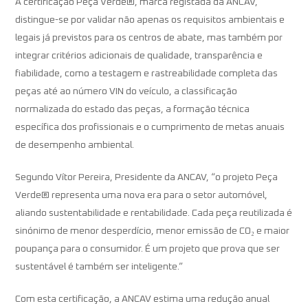
A certificação Peça Verde®, marca registada da ANCAV,
distingue-se por validar não apenas os requisitos ambientais e
legais já previstos para os centros de abate, mas também por
integrar critérios adicionais de qualidade, transparência e
fiabilidade, como a testagem e rastreabilidade completa das
peças até ao número VIN do veículo, a classificação
normalizada do estado das peças, a formação técnica
específica dos profissionais e o cumprimento de metas anuais
de desempenho ambiental.
Segundo Vítor Pereira, Presidente da ANCAV, “o projeto Peça
Verde® representa uma nova era para o setor automóvel,
aliando sustentabilidade e rentabilidade. Cada peça reutilizada é
sinónimo de menor desperdício, menor emissão de CO₂ e maior
poupança para o consumidor. É um projeto que prova que ser
sustentável é também ser inteligente.”
Com esta certificação, a ANCAV estima uma redução anual