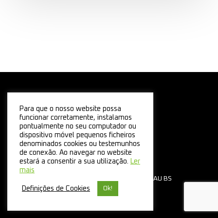
Para que o nosso website possa
funcionar corretamente, instalamos
pontualmente no seu computador ou
dispositivo móvel pequenos ficheiros
denominados cookies ou testemunhos
de conexão. Ao navegar no website
estará a consentir a sua utilização.
Ler
mais
© 2026 ANCAV. Desenvolvido por:
UAU BS
Definições de Cookies
Ok!