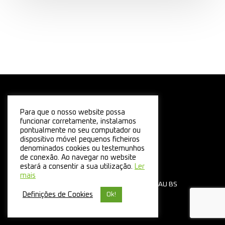
Para que o nosso website possa
funcionar corretamente, instalamos
pontualmente no seu computador ou
dispositivo móvel pequenos ficheiros
denominados cookies ou testemunhos
de conexão. Ao navegar no website
estará a consentir a sua utilização.
Ler
mais
© 2026 ANCAV. Desenvolvido por:
UAU BS
Definições de Cookies
Ok!